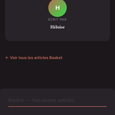
H
ECRIT PAR
Héloïse
← Voir tous les articles Basket
Basket — Nos autres articles