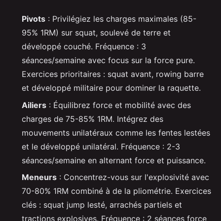
Pivots
: Privilégiez les charges maximales (85-
95% 1RM) sur squat, soulevé de terre et
développé couché. Fréquence : 3
séances/semaine avec focus sur la force pure.
Exercices prioritaires : squat avant, rowing barre
et développé militaire pour dominer la raquette.
Ailiers
: Équilibrez force et mobilité avec des
charges de 75-85% 1RM. Intégrez des
mouvements unilatéraux comme les fentes lestées
et le développé unilatéral. Fréquence : 2-3
séances/semaine en alternant force et puissance.
Meneurs
: Concentrez-vous sur l'explosivité avec
70-80% 1RM combiné à de la pliométrie. Exercices
clés : squat jump lesté, arrachés partiels et
tractions explosives. Fréquence : 2 séances force