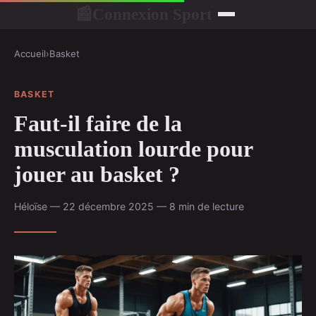
Connexion Sport
📰
Accueil
›
Basket
BASKET
Faut-il faire de la
musculation lourde pour
jouer au basket ?
Héloïse — 22 décembre 2025 — 8 min de lecture